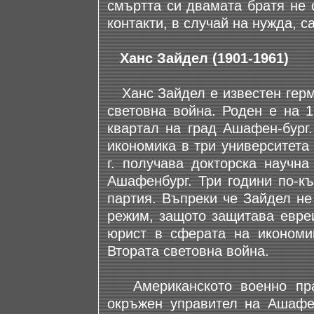
смъртта си двамата братя не 
контакти, в случай на нужда, 
Ханс Зайдел (1901-1961)
Ханс Зайдел е известен герма
световна война. Роден е на 1
квартал на град Ашафен-бург
икономика в три университета
г. получава докторска научна
Ашафенбург. Три години по-къ
партия. Въпреки че Зайдел не
режим, защото защитава евреи
юрист в сферата на икономик
Втората световна война.
Американското военно прав
окръжен управител на Ашафен