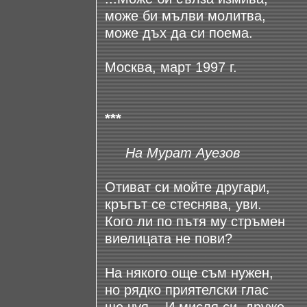
може би мълви молитва,
може дъх да си поема.
Москва, март 1997 г.
***
На Мурат Ауезов
Отиват си мойте другари,
кръгът се стеснява, уви.
Кого ли по пътя му стръмен
виелицата не пови?
На някого още съм нужен,
но рядко приятелски глас