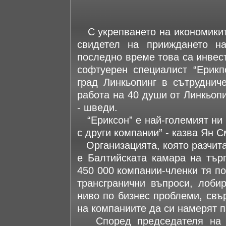
С укрепването на икономиките
свидетел на прииждането н
последно време това са инвес
софтуерен специалист “Ерикп
град Линкьопинг в сътрудниче
работа на 40 души от Линкьопин
- шведи.
“Ериксон” е най-големият ни 
с други компании” - казва Ян С
Организацията, която разчита
е Балтийската камара на търг
450 000 компании-членки тя п
трансгранични въпроси, лоби
ниво по бизнес проблеми, свъ
на компаниите да си намерят п
Според председателя на б