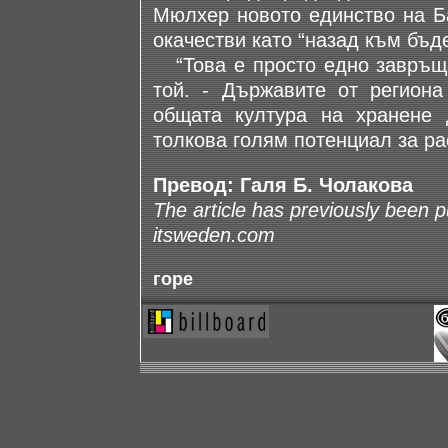
Мюлхер новото единство на Б
окачестви като “назад към бъд
“Това е просто едно завръща
той. - Държавите от регион
общата култура на хранене 
толкова голям потенциал за ра
Превод: Галя Б. Чолакова
The article has previously been 
itsweden.com
горе