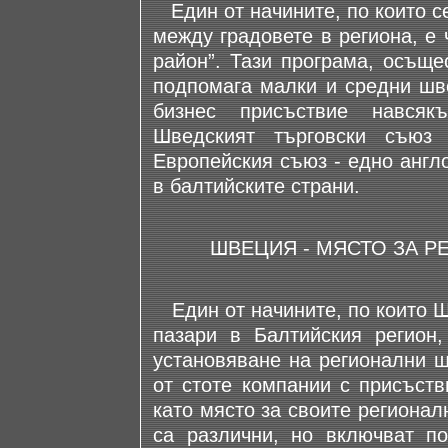
Един от начините, по които с
между градовете в региона, е 
район”. Тази програма, осъще
подпомага малки и средни шв
бизнес присъствие навсяк
Шведският търговски съюз
Европейския съюз - едно англ
в балтийските страни.
ШВЕЦИЯ - МЯСТО ЗА Р
Един от начините, по които Ш
пазари в Балтийския регион,
установяване на регионални щ
от стоте компании с присъст
като място за своите регионал
са различни, но включват п