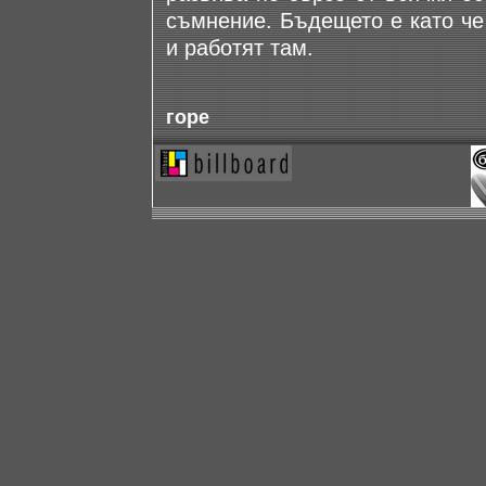
съмнение. Бъдещето е като че
и работят там.
горе