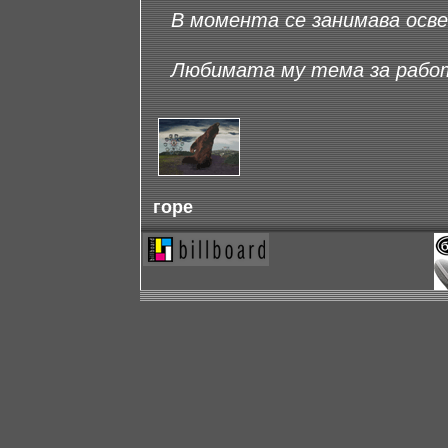
В момента се занимава освен
Любимата му тема за работ
горе