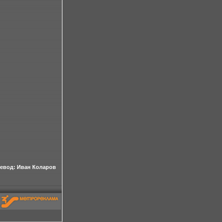
евод: Иван Коларов