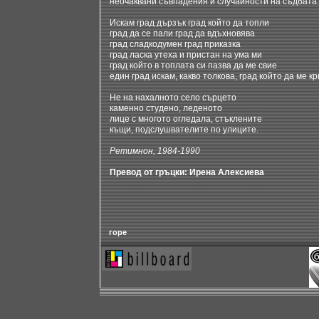
неочаквани съвпадения и случайности на съдбата.
Искам град дързък град който да топли
град да се пали град да вдъхновява
град сладкодумен град приказка
град ласка утеха и пристан на ума ми
град който в топлата си пазва да ме свие
един град искам, какво толкова, град който да ме кр
Не на нахалното село сърцето
каменно студено, леденото
лице с многото огледала, стъклените
къщи, подслушвателите по улиците.
Ретимнон, 1984-1990
Превод от гръцки: Ирена Алексиева
горе