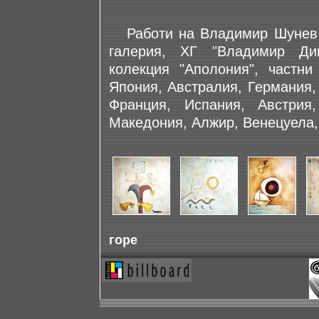
Работи на Владимир Шунев и
галерия, ХГ "Владимир Дим
колекция "Аполония", частн
Япония, Австралия, Германия,
Франция, Испания, Австрия
Македония, Алжир, Венецуела,
горе