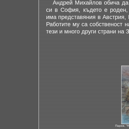
Андрей Михайлов обича да п
си в София, където е роден,
има представяния в Австрия,
Работите му са собственост н
тези и много други страни на 
Париж, “Н