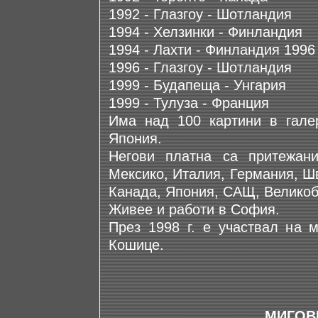
1992 - Глазгоу - Шотландия
1994 - Хелзинки - Финландия
1994 - Лахти - Финландия 1996
1996 - Глазгоу - Шотландия
1999 - Будапеща - Унгария
1999 - Тулуза - Франция
Има над 100 картини в галер
Япония.
Негови платна са притежан
Мексико, Италия, Германия, Ш
Канада, Япония, САЩ, Великоб
Живее и работи в София.
През 1998 г. е участвал на 
Кошице.
МИГОВ