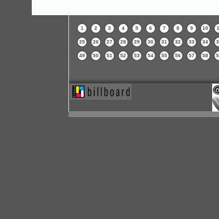
1
2
3
4
5
6
7
8
9
10
1
25
26
27
28
29
30
31
32
33
34
3
49
50
51
52
53
54
55
56
57
58
5