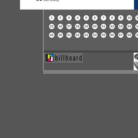
1
2
3
4
5
6
7
8
9
10
1
25
26
27
28
29
30
31
32
33
34
3
49
50
51
52
53
54
55
56
57
58
5